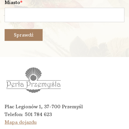
Miasto
Sprawdź
Plac Legionów 1, 37-700 Przemyśl
Telefon:
501 784 623
Mapa dojazdu