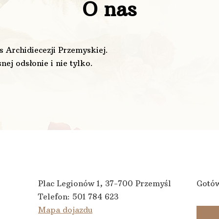
O nas
s Archidiecezji Przemyskiej.
ej odsłonie i nie tylko.
Plac Legionów 1, 37-700 Przemyśl
Gotów
Telefon:
501 784 623
Mapa dojazdu