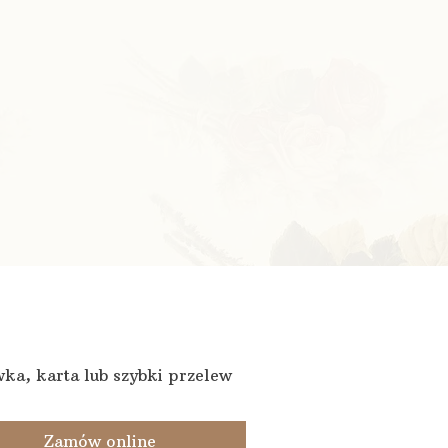
ka, karta lub szybki przelew
Zamów online